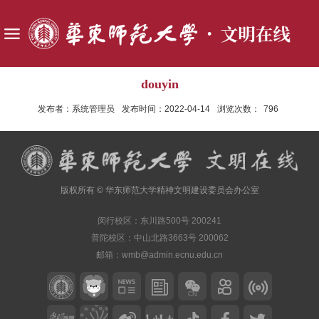
douyin
发布者：系统管理员
发布时间：2022-04-14
浏览次数：
796
版权所有 © 华东师范大学精神文明建设委员会办公室
闵行校区：东川路500号 200241
普陀校区：中山北路3663号 200062
邮箱：wmb@admin.ecnu.edu.cn