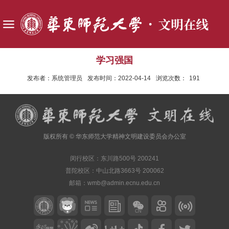
学习强国
发布者：系统管理员
发布时间：2022-04-14
浏览次数：
191
版权所有 © 华东师范大学精神文明建设委员会办公室
闵行校区：东川路500号 200241
普陀校区：中山北路3663号 200062
邮箱：wmb@admin.ecnu.edu.cn