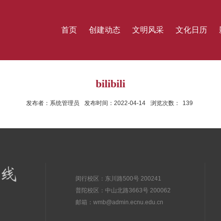
首页
创建动态
文明风采
文化日历
bilibili
发布者：系统管理员
发布时间：2022-04-14
浏览次数：
139
闵行校区：东川路500号 200241
普陀校区：中山北路3663号 200062
邮箱：wmb@admin.ecnu.edu.cn