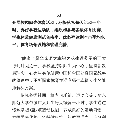
53
开展校园阳光体育活动，积极落实每天运动一小
时。办好学校运动队，组织和参与各级体育比赛。
学生体质健康测试合格率、优良率达到本市平均水
平。体育场馆设施和管理完善。
健康
+”
是华东师大幸福之花建设蓝图的五大
“
行动计划之一。学校坚持以师生为中心，坚持新发
展理念，在参与实施健康中国和全民健身国家战略
的路途中，不断探索体育在浸润师生幸福人生的健
康解决方案。
依托各类社团、校内俱乐部、运动会等，华东
师范大学鼓励广大师生每天锻炼一小时，学生通过
锻炼掌握
1
至
2
项运动技能，养成良好的运动习惯。
发挥学科优势，坚持健康第一的教育理念，充分利