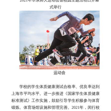
2021
年华东师大运动会暨校园主题活动日开幕
式举行
运动会
学校的学生体质健康测试合格率、优良率达到
上海市平均水平。进一步推进《国家学生体质健康
标准测试》工作实施，鼓励引导学生积极参与体育
锻炼。体育场馆设施和管理完善。
2021
年，闵行校