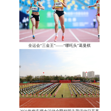
全运会“三金王”——“哪吒头”葛曼棋