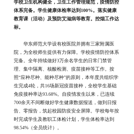
学校卫生机构健全，卫生工作管理规范，疫情防控
体系完备。学生健康体检率达到
100%
。落实健康
教育课（活动）及预防艾滋病等教育。控烟工作达
标。
华东师范大学设有校医院并拥有三家附属医
院，为全校师生提供有力保障。学校疫情防控体系
完备。全年持续做好
3
万余名学生的日常门禁管
理、集中隔离、核酸检测、疫苗接种等工作。按
照“应种尽种、能种尽种”的原则，本年度共组织学
生完成
4
轮，共
16
场新冠疫苗接种，全校学生基础
免疫接种率达
93.68%
。自疫情发生以来，已连续
700
余天不间断做好学生健康数据报送，做到日报
告、零报告，筑起校园防疫安全屏障。学校每年按
时完成学生及教职工体检计划，学生体检率达到
98.54%
（全员统计）。