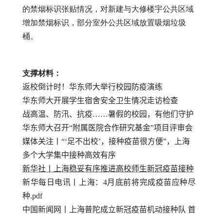
的禁烟标识张贴情况，对新建与大修楼宇公共区域
增加禁烟标识，部分室外公共区域放置吸烟垃圾
桶。
支撑材料：
返校倒计时！华东师大举行校园防疫演练
华东师大开展学生宿舍安全卫生情况走访检查
战高温、防汛、抗疫……暑假的校园，有他们守护
华东师大召开“附属医院合作研究基金”项目评审会
媒体关注丨“‘足不出校’，接种疫苗很方便”，上海
多个大学集中接种高效有序
新华社丨上海稳妥有序推进高校师生新冠疫苗接种
新华每日电讯丨上海：
4
月底前将完成疫苗应种尽
种
.pdf
中国新闻网丨上海普陀成立新冠疫苗机动接种队 首