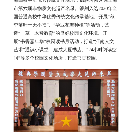
海高校中华优秀传统文化基地，楹联习俗入选上海
市第六届非物质文化遗产名录。篆刻入选
2020
年全
国普通高校中华优秀传统文化传承基地。开展“秋
季落叶十天不扫”、“毕业花海种植”等活动，营
造“一草一木皆教育”的良好校园文化环境。开
展“书香嘉年华”校园读书月活动，打造“江南人文
艺术”通识小课堂，建成大夏书店、“
24
小时阅读空
间”等多个校园文化场所，打造书香校园。