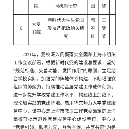
院
同机制研究
国
奖
新时代大学生党员
韩
三
大夏
6
发展严把政治关研
春
等
书院
究
红
奖
2021
年，我校深入贯彻落实全国和上海市组织
工作会议部署，根据新时代党的建设总要求，坚持
“规范标准、完善功能、发挥作用”的原则，立足结
合学校实际，加强党的阵地体系构建，不断增强党
组织的凝聚力，持续推动基层党建工作载体创新，
进一步提升学校党建工作水平，构建线上加线下，
理论加实践的党建阵地。启用华东师范大学党建服
务中心，该中心是上海市教卫工作党委确定的上海
高校首批示范性党建服务中心建设单位，中心以
“党建引领、服务为先、互融互促、共享共育”为建