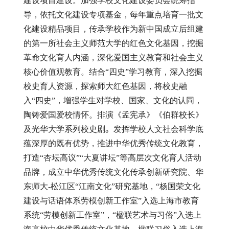
建设项目建设。加强学校文化建设委员会统筹指
导，依托文化建设专项基金，每年重点培育一批文
化建设精品项目，传承学校作为新中国成立后组建
的第一所社会主义师范大学的红色文化基因，挖掘
革命文化育人内涵，深化爱国主义教育和社会主义
核心价值观教育。结合“四史”学习教育，深入挖掘
校史育人资源，探索师大红色基因，将校史融
入“四史”，增强学生对学校、国家、文化的认同，
陶铸爱国爱校情怀。排演《孟宪承》《伯群校长》
及光华大学系列校史剧
。
发挥学校人文社会科学底
蕴深厚的既有优势，推进中华优秀传统文化教育，
打造“杏坛高议”“大夏讲坛”等高层次文化育人活动
品牌，成立中华优秀传统文化传承创新研究院、华
东师大
-
松江区“江南文化”研究基地，“杨国荣文化
建设与话语体系劳模创新工作室”入选上海市教育
系统“劳模创新工作室”，“楹联艺术与习俗”入选上