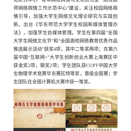
师网络舆情工作示范中心”建设，关注校园网络舆
情引导，加强大学生网络文化理论研究与实践创
新。出台《华东师范大学学生校园新媒体管理办
法》，加强学生自媒体管理。学生在第四届“全国
大学生网络文化节”和“全国高校网络教育优秀作品
推选展示活动”获奖
4
项，其中二等奖两项；在第六
届中国“互联网
+”
大学生创新创业大赛上海赛区中
获金奖
2
项，银奖
2
项；学生团队获
CUPT
中国大学
生物理学术竞赛华东赛区特等奖，晋级全国赛；学
生团队在全国计算机大赛中获一等奖。