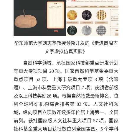
华东师范大学刘志基教授领衔开发的《走进商周古
文字虚拟仿真实验》
自然科学领域，承担国家科技部重点研发计划
等重大专项项目
20
项、国家自然科学基金委重大
重点项目
52
项、上海市级重大专项
3
项（含课
题）、上海市科委重大研究项目
7
项；获颁省部级
及以上科技奖励
26
项。根据自然指数最新排名，位
列全球科研机构综合排名第
83
位。人文社科领
域，纵向项目立项数连续多年位居上海第一、全国
前列。获批国家级人文社科重大项目
57
项，国家
社科基金重大项目获批数位列全国第四。
5
个学科