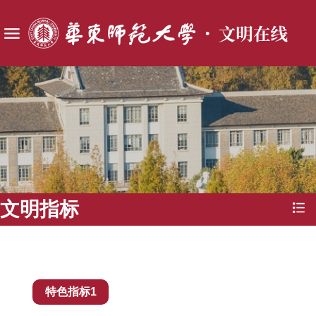
文明指标
特色指标1