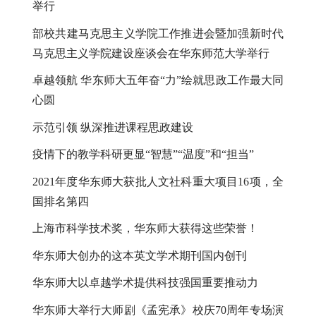
举行
部校共建马克思主义学院工作推进会暨加强新时代
马克思主义学院建设座谈会在华东师范大学举行
卓越领航 华东师大五年奋“力”绘就思政工作最大同
心圆
示范引领 纵深推进课程思政建设
疫情下的教学科研更显“智慧”“温度”和“担当”
2021
年度华东师大获批人文社科重大项目
16
项，全
国排名第四
上海市科学技术奖，华东师大获得这些荣誉！
华东师大创办的这本英文学术期刊国内创刊
华东师大以卓越学术提供科技强国重要推动力
华东师大举行大师剧《孟宪承》校庆
70
周年专场演