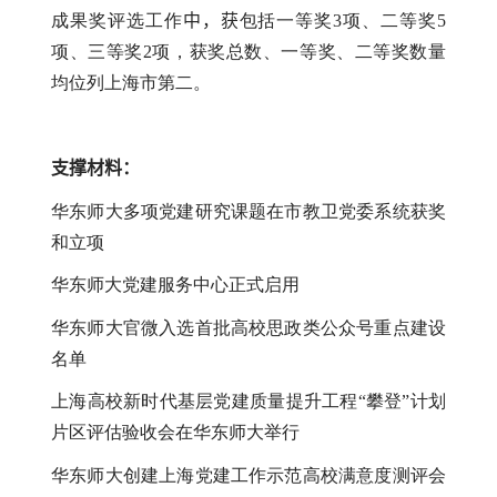
成果奖评选工作
中，获
包括一等奖
3
项、二等奖
5
项、三等奖
2
项，获奖总数、一等奖、二等奖数量
均位列上海市第二。
支撑材料：
华东师大多项党建研究课题在市教卫党委系统获奖
和立项
华东师大党建服务中心正式启用
华东师大官微入选首批高校思政类公众号重点建设
名单
上海高校新时代基层党建质量提升工程“攀登”计划
片区评估验收会在华东师大举行
华东师大创建上海党建工作示范高校满意度测评会