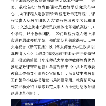
在上海高校思政课教师教学大比武中获一、二等
奖。
获批首批“教育部课程思政教学研究示范中
心”，
4
门课程入选教育部“课程思政示范课程”，课
程负责人及教学团队入选“课程思政教学名师和团
队”；入选上海市“课程思政整体改革领航高校”，
6
个学院、
16
个教学团队、
122
门课程分别入选上海
市课程思政领航学院、领航团队和领航课程……中
央电视台《新闻联播》以《华东师范大学思政课 以
真理育人心》为题对我校思政课建设进行专题报
道。报送的简报《华东师范大学发挥教师教育优势
推动思政课守正创新》单篇刊载于《中共上海市委
教育工作领导小组办公室简报》，后又被中央教育
工作领导小组秘书组秘书局简报录用。教育部网站
刊发经验介绍《华东师范大学大力推进思想政治理
论课改革创新》。