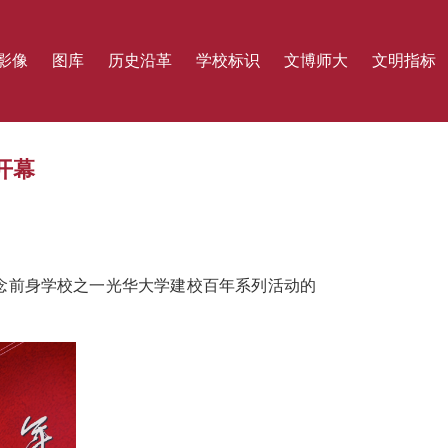
影像
图库
历史沿革
学校标识
文博师大
文明指标
开幕
纪念前身学校之一光华大学建校百年系列活动的