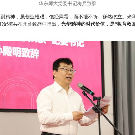
华东师大党委书记梅兵致辞
训精神，虽创业维艰，饱经风霜，而不摧不折，巍然屹立。光华
书记梅兵在开幕致辞中指出，
光华精神的时代价值，是“教育救国