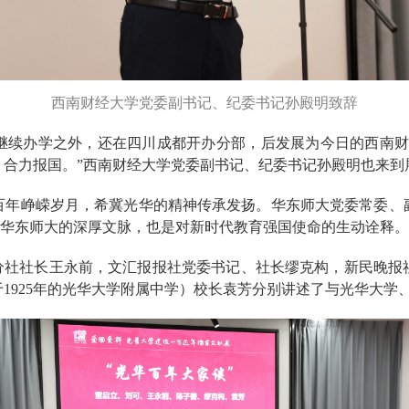
西南财经大学党委副书记、纪委书记孙殿明致辞
办学之外，还在四川成都开办分部，后发展为今日的西南财
，合力报国。”西南财经大学党委副书记、纪委书记孙殿明也来到
峥嵘岁月，希冀光华的精神传承发扬。华东师大党委常委、
显了华东师大的深厚文脉，也是对新时代教育强国使命的生动诠释。
社社长王永前，文汇报报社党委书记、社长缪克构，新民晚报
1925年的光华大学附属中学）校长袁芳分别讲述了与光华大学