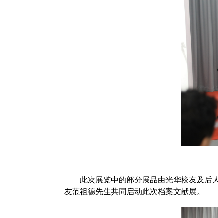
此次展览中的部分展品由光华校友及后人捐
友范祖德先生共同启动此次档案文献展。