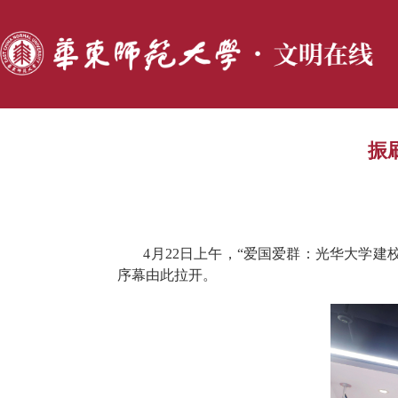
振
4月22日上午，“爱国爱群：光华大学建校
序幕由此拉开。