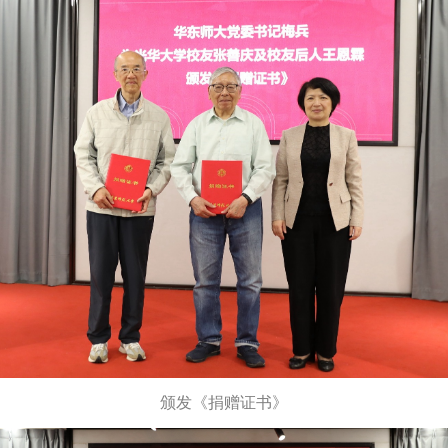
颁发《捐赠证书》