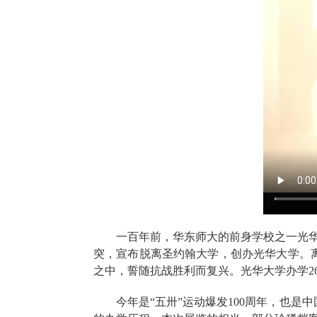
一百年前，华东师大的前身学校之一光华大
突，宣布脱离圣约翰大学，创办光华大学。
之中，誓随抗战胜利而复兴。光华大学办学26
今年是“五卅”运动爆发100周年，也是中