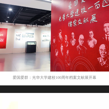
爱国爱群：光华大学建校100周年档案文献展开幕