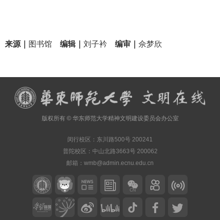
来源｜
图书馆
编辑｜
刘子衿
编审｜
佘梦欣
版权所有 © 华东师范大学精神文明建设委员会办公室
闵行校区：东川路500号 200241
普陀校区：中山北路3663号 200062
邮箱：wmb@admin.ecnu.edu.cn