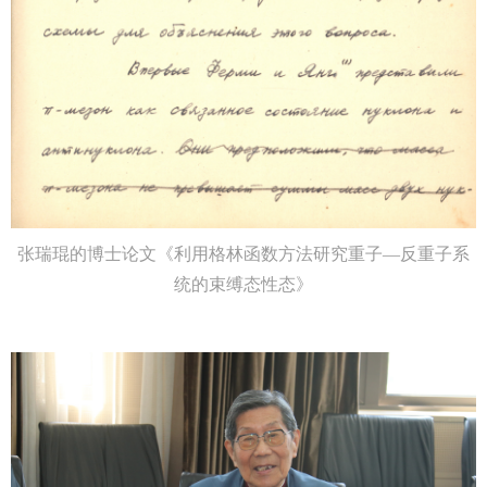
张瑞琨的博士论文《利用格林函数方法研究重子—反重子系
统的束缚态性态》