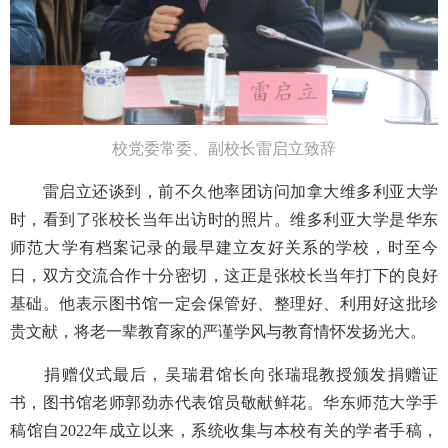
校党委常委、副校长雷启立致辞
雷启立还谈到，前不久他率团访问加拿大维多利亚大学
时，看到了张校长当年出访时的照片。维多利亚大学是华东
师范大学有档案记录的最早建立友好关系的学校，时至今
日，双方交流合作十分密切，这正是张校长当年打下的良好
基础。他表示图书馆一定会保管好、整理好、利用好这批珍
贵文献，将老一辈教育家的严谨学风与教育情怀发扬光大。
捐赠仪式最后，吴瑞君馆长向张瑞琨教授颁发捐赠证
书，图书馆老师郭劲赤代表馆员敬献鲜花。华东师范大学手
稿馆自2022年成立以来，系统收集与本校有关的学者手稿，