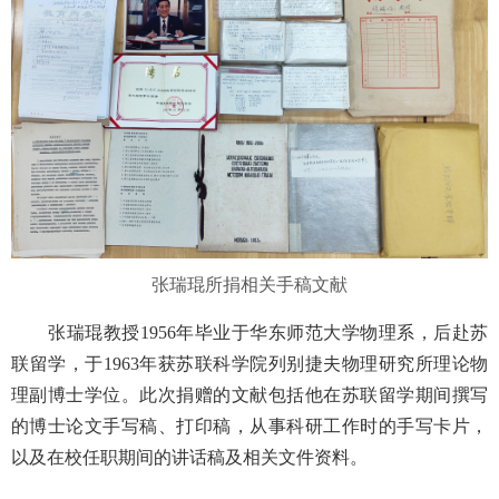
张瑞琨所捐相关手稿文献
张瑞琨教授1956年毕业于华东师范大学物理系，后赴苏
联留学，于‌1963年获苏联科学院列别捷夫物理研究所理论物
理副博士学位。此次捐赠的文献包括他在苏联留学期间撰写
的博士论文手写稿、打印稿，从事科研工作时的手写卡片，
以及在校任职期间的讲话稿及相关文件资料。